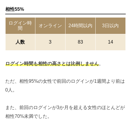
相性55%
ログイン時
オンライン
24時間以内
3日以内
間
人数
3
83
14
ログイン時間も相性の高さとは比例しません
。
ただ、相性95%の女性で前回のログインが1週間より前は
0人。
また、前回のログインが3か月を超える女性のほとんどが
相性70%未満でした。