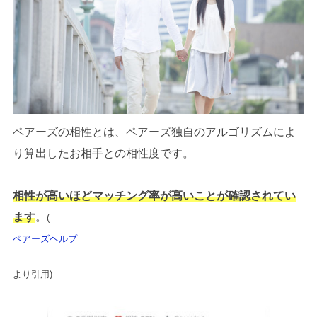
ペアーズの相性とは、ペアーズ独自のアルゴリズムによ
り算出したお相手との相性度です。
相性が高いほどマッチング率が高いことが確認されてい
ます
。
(
ペアーズヘルプ
より引用)