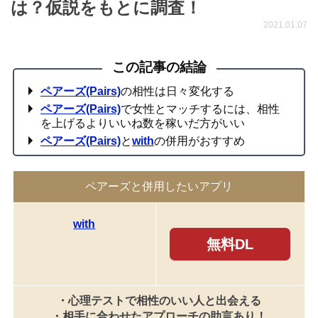
は？仮説をもとに調査！
2021.01.07
この記事の結論
ペアーズ(Pairs)
の相性は日々変化する
ペアーズ(Pairs)
で女性とマッチするには、相性
を上げるよりいいね数を稼いだ方がいい
ペアーズ(Pairs)
と
with
の併用がおすすめ
ペアーズと併用したいアプリ
with
無料DL
・心理テストで相性のいい人と出会える
・相手に合わせたアプローチの助言あり！