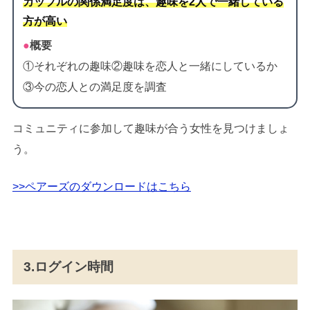
カップルの関係満足度は、趣味を2人で一緒している
方が高い
●
概要
①それぞれの趣味②趣味を恋人と一緒にしているか
③今の恋人との満足度を調査
コミュニティに参加して趣味が合う女性を見つけましょ
う。
>>ペアーズのダウンロードはこちら
3.ログイン時間