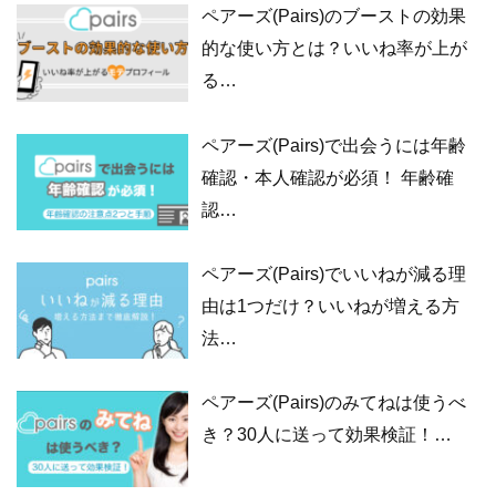
ペアーズ(Pairs)のブーストの効果
的な使い方とは？いいね率が上が
る…
ペアーズ(Pairs)で出会うには年齢
確認・本人確認が必須！ 年齢確
認…
ペアーズ(Pairs)でいいねが減る理
由は1つだけ？いいねが増える方
法…
ペアーズ(Pairs)のみてねは使うべ
き？30人に送って効果検証！…